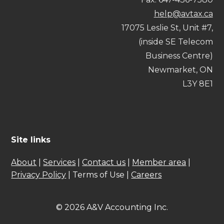
help@avtax.ca
17075 Leslie St, Unit #7,
(inside SE Telecom
Business Centre)
Newmarket, ON
L3Y 8E1
Site links
About
|
Services
|
Contact us
|
Member area
|
Privacy Policy
| Terms of Use |
Careers
© 2026 A&V Accounting Inc.