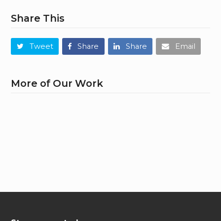
Share This
Tweet
Share
Share
Email
More of Our Work