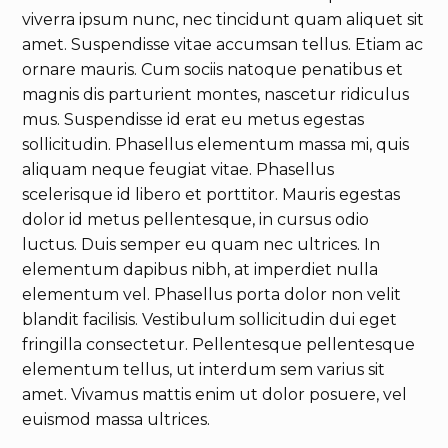
viverra ipsum nunc, nec tincidunt quam aliquet sit
amet. Suspendisse vitae accumsan tellus. Etiam ac
ornare mauris. Cum sociis natoque penatibus et
magnis dis parturient montes, nascetur ridiculus
mus. Suspendisse id erat eu metus egestas
sollicitudin. Phasellus elementum massa mi, quis
aliquam neque feugiat vitae. Phasellus
scelerisque id libero et porttitor. Mauris egestas
dolor id metus pellentesque, in cursus odio
luctus. Duis semper eu quam nec ultrices. In
elementum dapibus nibh, at imperdiet nulla
elementum vel. Phasellus porta dolor non velit
blandit facilisis. Vestibulum sollicitudin dui eget
fringilla consectetur. Pellentesque pellentesque
elementum tellus, ut interdum sem varius sit
amet. Vivamus mattis enim ut dolor posuere, vel
euismod massa ultrices.