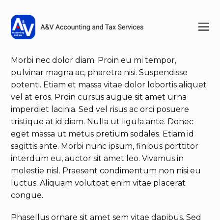
Morbi nec dolor diam. Proin eu mi tempor,
pulvinar magna ac, pharetra nisi. Suspendisse
potenti. Etiam et massa vitae dolor lobortis aliquet
vel at eros. Proin cursus augue sit amet urna
imperdiet lacinia. Sed vel risus ac orci posuere
tristique at id diam. Nulla ut ligula ante. Donec
eget massa ut metus pretium sodales. Etiam id
sagittis ante. Morbi nunc ipsum, finibus porttitor
interdum eu, auctor sit amet leo. Vivamus in
molestie nisl. Praesent condimentum non nisi eu
luctus. Aliquam volutpat enim vitae placerat
congue.
Phasellus ornare sit amet sem vitae dapibus. Sed